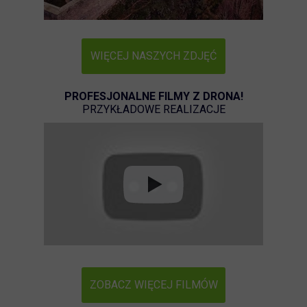
WIĘCEJ NASZYCH ZDJĘĆ
PROFESJONALNE FILMY Z DRONA!
PRZYKŁADOWE REALIZACJE
ZOBACZ WIĘCEJ FILMÓW