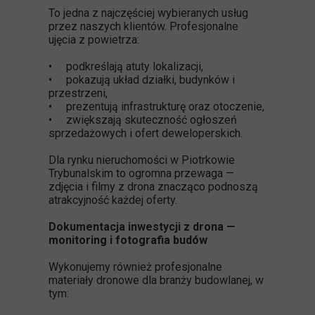
To jedna z najczęściej wybieranych usług
przez naszych klientów. Profesjonalne
ujęcia z powietrza:
• podkreślają atuty lokalizacji,
• pokazują układ działki, budynków i
przestrzeni,
• prezentują infrastrukturę oraz otoczenie,
• zwiększają skuteczność ogłoszeń
sprzedażowych i ofert deweloperskich.
Dla rynku nieruchomości w Piotrkowie
Trybunalskim to ogromna przewaga —
zdjęcia i filmy z drona znacząco podnoszą
atrakcyjność każdej oferty.
Dokumentacja inwestycji z drona —
monitoring i fotografia budów
Wykonujemy również profesjonalne
materiały dronowe dla branży budowlanej, w
tym: