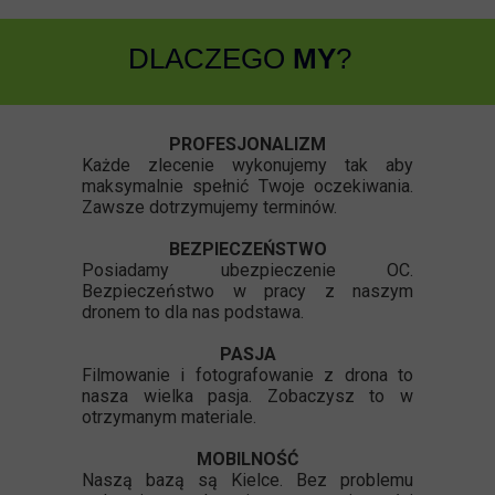
DLACZEGO
MY
?
PROFESJONALIZM
Każde zlecenie wykonujemy tak aby
maksymalnie spełnić Twoje oczekiwania.
Zawsze dotrzymujemy terminów.
BEZPIECZEŃSTWO
Posiadamy ubezpieczenie OC.
Bezpieczeństwo w pracy z naszym
dronem to dla nas podstawa.
PASJA
Filmowanie i fotografowanie z drona to
nasza wielka pasja. Zobaczysz to w
otrzymanym materiale.
MOBILNOŚĆ
Naszą bazą są Kielce. Bez problemu