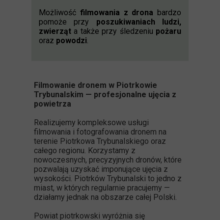
Możliwość
filmowania z drona
bardzo
pomoże przy
poszukiwaniach ludzi,
zwierząt
a także przy śledzeniu
pożaru
oraz
powodzi
.
Filmowanie dronem w Piotrkowie
Trybunalskim — profesjonalne ujęcia z
powietrza
Realizujemy kompleksowe usługi
filmowania i fotografowania dronem na
terenie Piotrkowa Trybunalskiego oraz
całego regionu. Korzystamy z
nowoczesnych, precyzyjnych dronów, które
pozwalają uzyskać imponujące ujęcia z
wysokości. Piotrków Trybunalski to jedno z
miast, w których regularnie pracujemy —
działamy jednak na obszarze całej Polski.
Powiat piotrkowski wyróżnia się