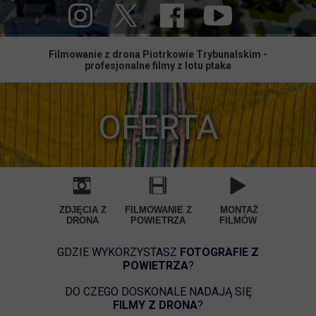
Filmowanie z drona Piotrkowie Trybunalskim -
profesjonalne filmy z lotu ptaka
OFERTA
ZDJĘCIA Z
FILMOWANIE Z
MONTAŻ
DRONA
POWIETRZA
FILMÓW
GDZIE WYKORZYSTASZ
FOTOGRAFIE Z
POWIETRZA
?
DO CZEGO DOSKONALE NADAJĄ SIĘ
FILMY Z DRONA
?