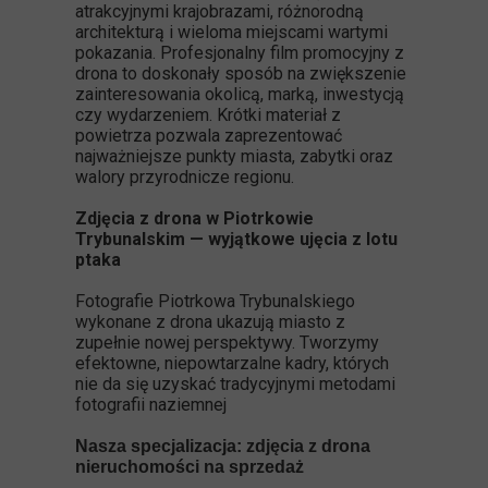
atrakcyjnymi krajobrazami, różnorodną
architekturą i wieloma miejscami wartymi
pokazania. Profesjonalny film promocyjny z
drona to doskonały sposób na zwiększenie
zainteresowania okolicą, marką, inwestycją
czy wydarzeniem. Krótki materiał z
powietrza pozwala zaprezentować
najważniejsze punkty miasta, zabytki oraz
walory przyrodnicze regionu.
Zdjęcia z drona w Piotrkowie
Trybunalskim — wyjątkowe ujęcia z lotu
ptaka
Fotografie Piotrkowa Trybunalskiego
wykonane z drona ukazują miasto z
zupełnie nowej perspektywy. Tworzymy
efektowne, niepowtarzalne kadry, których
nie da się uzyskać tradycyjnymi metodami
fotografii naziemnej
Nasza specjalizacja: zdjęcia z drona
nieruchomości na sprzedaż