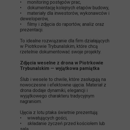
• monitoring postępów prac,
• dokumentację kolejnych etapów budowy,
• materiały dla inwestorów, wykonawców i
deweloperów,
• filmy i zdjęcia do raportów, analiz oraz
prezentacji.
To idealne rozwiązanie dla firm działających
w Piotrkowie Trybunalskim, które chcą
rzetelnie dokumentować swoje projekty.
Zdjęcia weselne z drona w Piotrkowie
Trybunalskim — wyjątkowa pamiątka
Ślub i wesele to chwile, które zasługują na
nowoczesne i efektowne ujęcia. Materiał z
drona dodaje dynamiki, elegancji i
wyjątkowego charakteru tradycyjnym
nagraniom.
Ujęcia z lotu ptaka świetnie prezentują:
• wiwatujących gości,
• składanie życzeń przed kościołem lub
salą,