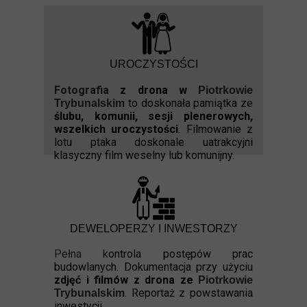
UROCZYSTOŚCI
Fotografia
z drona w
Piotrkowie
to doskonała pamiątka ze
Trybunalskim
ślubu, komunii, sesji plenerowych,
wszelkich uroczystości
. Filmowanie z
lotu ptaka doskonale uatrakcyjni
klasyczny film weselny lub komunijny.
DEWELOPERZY I INWESTORZY
Pełna k
ontrola postępów prac
budowlanych. Dokumentacja przy użyciu
zdjęć i filmów z drona ze
Piotrkowie
. Reportaż z powstawania
Trybunalskim
inwestycji.