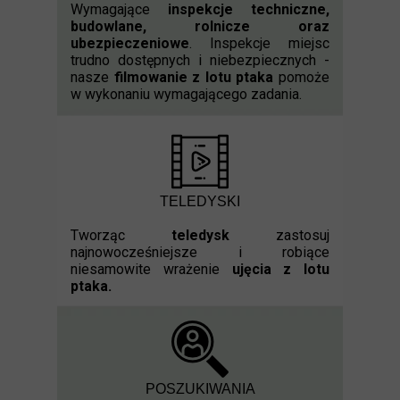
Wymagające
inspekcje techniczne,
budowlane, rolnicze oraz
ubezpieczeniowe
. Inspekcje miejsc
trudno dostępnych i niebezpiecznych -
nasze
filmowanie z lotu ptaka
pomoże
w wykonaniu wymagającego zadania.
TELEDYSKI
Tworząc
teledysk
zastosuj
najnowocześniejsze i robiące
niesamowite wrażenie
ujęcia z lotu
ptaka.
POSZUKIWANIA