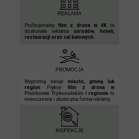
REKLAMA
Profesjonalny
film z drona w 4K
to
doskonała reklama
ośrodów, hoteli,
restauracji oraz sal balowych.
PROMOCJA
Wypromuj swoje
miasto, gminę lub
region
. Piękny
film z drona w
i regionie
to
Piotrkowie Trybunalskim
nowoczesna i skuteczna forma reklamy.
INSPEKCJE