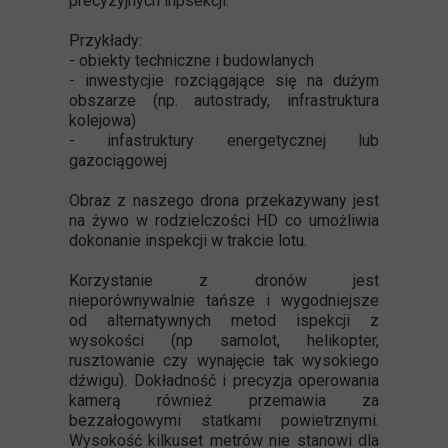
precyzyjnych inpsekcji.
Przykłady:
- obiekty techniczne i budowlanych
- inwestycjie rozciągające się na dużym
obszarze (np. autostrady, infrastruktura
kolejowa)
- infastruktury energetycznej lub
gazociągowej
Obraz z naszego drona przekazywany jest
na żywo w rodzielczości HD co umożliwia
dokonanie inspekcji w trakcie lotu.
Korzystanie z dronów jest
nieporównywalnie tańsze i wygodniejsze
od alternatywnych metod ispekcji z
wysokości (np samolot, helikopter,
rusztowanie czy wynajęcie tak wysokiego
dźwigu). Dokładność i precyzja operowania
kamerą również przemawia za
bezzałogowymi statkami powietrznymi.
Wysokość kilkuset metrów nie stanowi dla