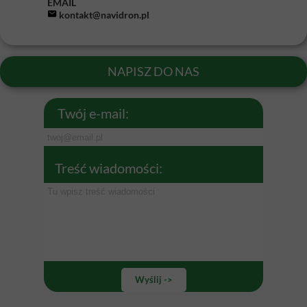
EMAIL
kontakt@navidron.pl
NAPISZ DO NAS
Twój e-mail:
Treść wiadomości:
Wyślij ->