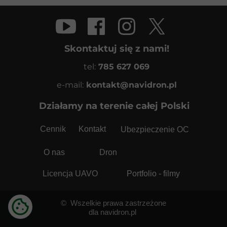
Skontaktuj się z nami!
tel:
785 627 069
e-mail:
kontakt@navidron.pl
Działamy na terenie całej Polski
Cennik
Kontakt
Ubezpieczenie OC
O nas
Dron
Licencja UAVO
Portfolio - filmy
©
Wszelkie prawa zastrzeżone
dla navidron.pl