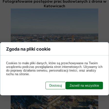
Fotografowanie postępów prac budowlanych z drona w
Katowicach
Zgoda na pliki cookie
Cookies to małe pliki danych, które są przechowywane na Twoim
urządzeniu podczas przeglądania stron internetowych. Używamy ich
do poprawy działania serwisu, personalizacji treści, oraz analizy
ruchu na stronie.
Dostosuj
Zezwól na wszystkie