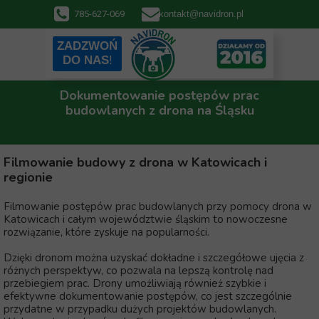
785-627-069
kontakt@navidron.pl
ZADZWOŃ
DO NAS
!
Dokumentowanie postępów prac
budowlanych z drona na Śląsku
Filmowanie budowy z drona w Katowicach i
regionie
Filmowanie postępów prac budowlanych przy pomocy drona w
Katowicach i całym województwie śląskim to nowoczesne
rozwiązanie, które zyskuje na popularności.
Dzięki dronom można uzyskać dokładne i szczegółowe ujęcia z
różnych perspektyw, co pozwala na lepszą kontrolę nad
przebiegiem prac. Drony umożliwiają również szybkie i
efektywne dokumentowanie postępów, co jest szczególnie
przydatne w przypadku dużych projektów budowlanych.