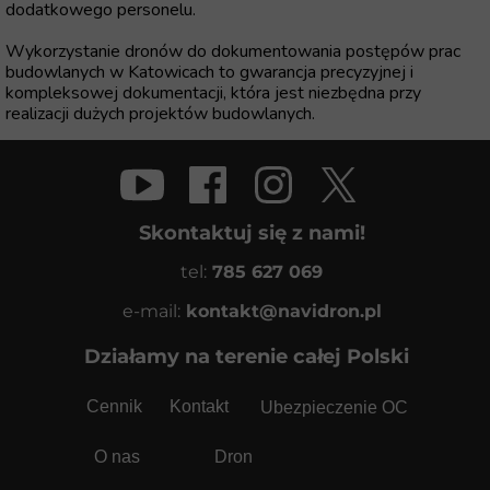
dodatkowego personelu.
Wykorzystanie dronów do dokumentowania postępów prac
budowlanych w Katowicach to gwarancja precyzyjnej i
kompleksowej dokumentacji, która jest niezbędna przy
realizacji dużych projektów budowlanych.
Skontaktuj się z nami!
tel:
785 627 069
e-mail:
kontakt@navidron.pl
Działamy na terenie całej Polski
Cennik
Kontakt
Ubezpieczenie OC
O nas
Dron